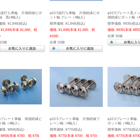
0.5波打ち車輪 片側絶縁ピボ
φ10.5波打ち車輪 片側絶縁ピボ
φ10.5プレート黒メ
軸 黒(4軸入)
ット軸 グレー（4軸入）
側絶縁ピボット軸（
価格:
¥1,848
(税込)
標準価格:
¥1,848
(税込)
標準価格:
¥935
(税込)
¥1,848
(本体 ¥1,680、税
価格:
¥1,848
(本体 ¥1,680、税
価格:
¥935
(本体 ¥85
)
¥168)
在庫 30個
10個
在庫 20個
0.5プレート車輪 両側絶縁ピ
φ10.5プレート車輪 片側絶縁プ
φ10.5プレート車輪
ト軸（4軸入）
レーン軸（4軸入）
ボット軸（4軸入）
価格:
¥858
(税込)
標準価格:
¥770
(税込)
標準価格:
¥770
(税込)
¥858
(本体 ¥780、税 ¥78)
価格:
¥770
(本体 ¥700、税 ¥70)
価格:
¥770
(本体 ¥70