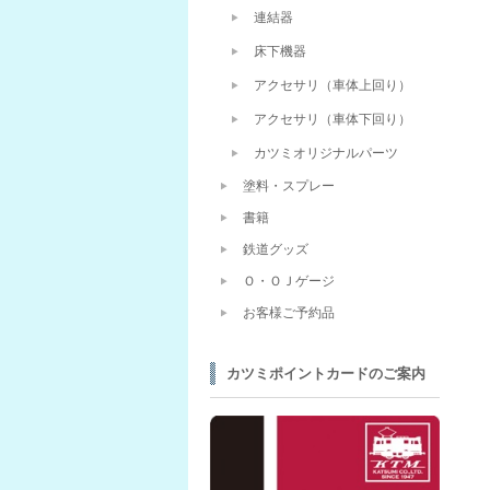
連結器
床下機器
アクセサリ（車体上回り）
アクセサリ（車体下回り）
カツミオリジナルパーツ
塗料・スプレー
書籍
鉄道グッズ
Ｏ・ＯＪゲージ
お客様ご予約品
カツミポイントカードのご案内