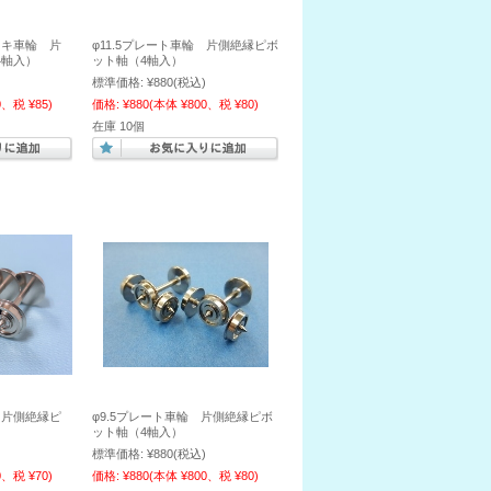
ッキ車輪 片
φ11.5プレート車輪 片側絶縁ピボ
4軸入）
ット軸（4軸入）
標準価格:
¥880
(税込)
0、税 ¥85)
価格:
¥880
(本体 ¥800、税 ¥80)
在庫 10個
 片側絶縁ピ
φ9.5プレート車輪 片側絶縁ピボ
ット軸（4軸入）
標準価格:
¥880
(税込)
0、税 ¥70)
価格:
¥880
(本体 ¥800、税 ¥80)