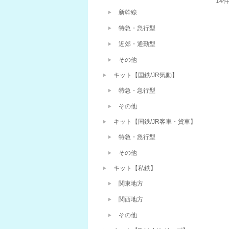
14
新幹線
特急・急行型
近郊・通勤型
その他
キット【国鉄/JR気動】
特急・急行型
その他
キット【国鉄/JR客車・貨車】
特急・急行型
その他
キット【私鉄】
関東地方
関西地方
その他