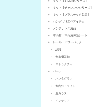
キット【B-Lightシリーズ】
キット【チャレンジシリーズ】
キット【プラスチック製品】
ハンダづけ工作アイテム
メンテナンス用品
車両箱・車両用保護シート
レール・パワーパック
線路
制御機器類
ストラクチャ
パーツ
パンタグラフ
室内灯・ライト
窓ガラス
インテリア