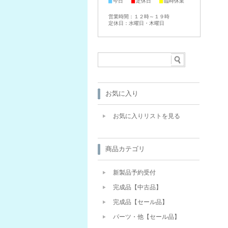
■
■
■
今日
定休日
臨時休業
営業時間：１２時～１９時
定休日：水曜日・木曜日
お気に入り
お気に入りリストを見る
商品カテゴリ
新製品予約受付
完成品【中古品】
完成品【セール品】
パーツ・他【セール品】