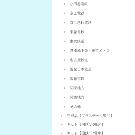
小田急電鉄
京王電鉄
京浜急行電鉄
東急電鉄
東武鉄道
営団地下鉄・東京メトロ
名古屋鉄道
近畿日本鉄道
阪急電鉄
関東地方
関西地方
その他
完成品【プラスチック製品】
キット【国鉄/JR機関】
キット【国鉄/JR電車】