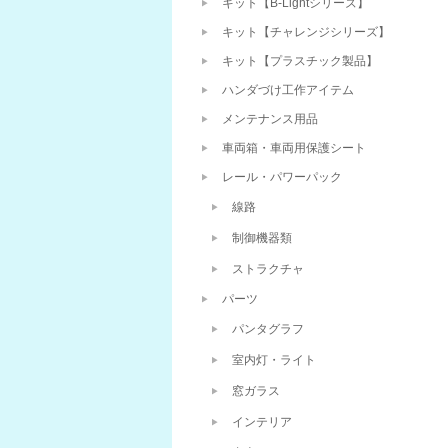
キット【B-Lightシリーズ】
キット【チャレンジシリーズ】
キット【プラスチック製品】
ハンダづけ工作アイテム
メンテナンス用品
車両箱・車両用保護シート
レール・パワーパック
線路
制御機器類
ストラクチャ
パーツ
パンタグラフ
室内灯・ライト
窓ガラス
インテリア