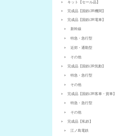
キット【セール品】
完成品【国鉄/JR機関】
完成品【国鉄/JR電車】
新幹線
特急・急行型
近郊・通勤型
その他
完成品【国鉄/JR気動】
特急・急行型
その他
完成品【国鉄/JR客車・貨車】
特急・急行型
その他
完成品【私鉄】
江ノ島電鉄