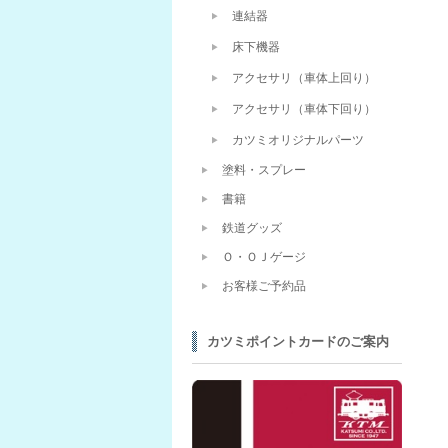
連結器
床下機器
アクセサリ（車体上回り）
アクセサリ（車体下回り）
カツミオリジナルパーツ
塗料・スプレー
書籍
鉄道グッズ
Ｏ・ＯＪゲージ
お客様ご予約品
カツミポイントカードのご案内