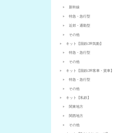
新幹線
特急・急行型
近郊・通勤型
その他
キット【国鉄/JR気動】
特急・急行型
その他
キット【国鉄/JR客車・貨車】
特急・急行型
その他
キット【私鉄】
関東地方
関西地方
その他