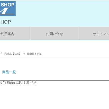
HOP
ご利用案内
お問い合せ
サイトマ
完成品【私鉄】
近畿日本鉄道
商品一覧
該当商品はありません