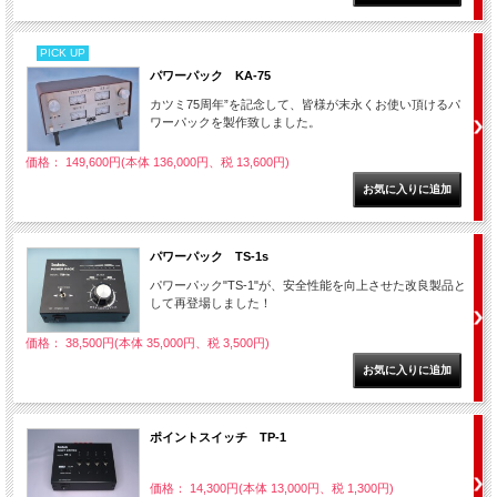
PICK UP
パワーパック KA-75
カツミ75周年”を記念して、皆様が末永くお使い頂けるパ
ワーパックを製作致しました。
価格： 149,600円(本体 136,000円、税 13,600円)
パワーパック TS-1s
パワーパック"TS-1"が、安全性能を向上させた改良製品と
して再登場しました！
価格： 38,500円(本体 35,000円、税 3,500円)
ポイントスイッチ TP-1
価格： 14,300円(本体 13,000円、税 1,300円)