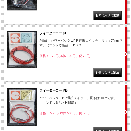
フィーダーコードC
2分岐、パワーパック→P.P.選択スイッチ、長さは70cmで
す。（エンドウ製品・H1502）
価格： 770円(本体 700円、税 70円)
フィーダーコードB
パワーパック→P.P.選択スイッチ、長さは50cmです。
（エンドウ製品・H1501）
価格： 550円(本体 500円、税 50円)