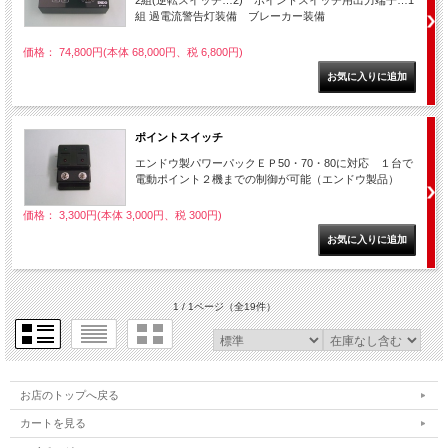
組 過電流警告灯装備 ブレーカー装備
価格： 74,800円(本体 68,000円、税 6,800円)
ポイントスイッチ
エンドウ製パワーパックＥＰ50・70・80に対応 １台で
電動ポイント２機までの制御が可能（エンドウ製品）
価格： 3,300円(本体 3,000円、税 300円)
1 / 1ページ
（全19件）
お店のトップへ戻る
カートを見る