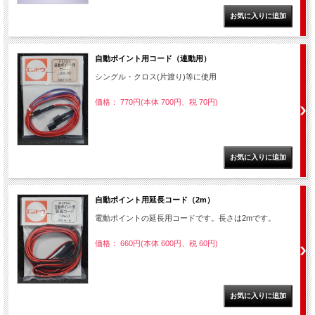
自動ポイント用コード（連動用）
シングル・クロス(片渡り)等に使用
価格： 770円(本体 700円、税 70円)
自動ポイント用延長コード（2m）
電動ポイントの延長用コードです。長さは2mです。
価格： 660円(本体 600円、税 60円)