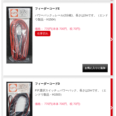
フィーダーコードE
パワーパック→レール(2分岐)、長さは2mです。（エンド
ウ製品・H1504）
価格： 770円(本体 700円、税 70円)
在庫切れ
フィーダーコードD
P.P.選択スイッチ→パワーパック、長さは2mです。（エ
ンドウ製品・H1503）
価格： 770円(本体 700円、税 70円)