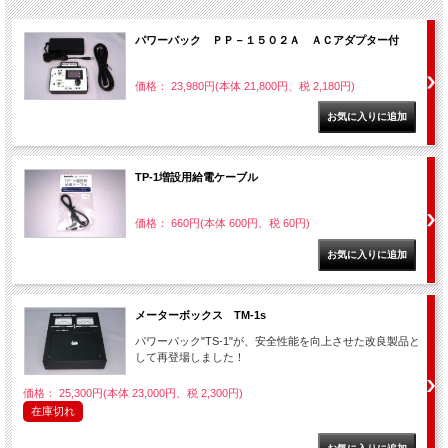
パワーパック ＰＰ－１５０２Ａ ＡＣアダプター付
価格： 23,980円(本体 21,800円、税 2,180円)
TP-1増設用給電ケーブル
価格： 660円(本体 600円、税 60円)
メーターボックス TM-1s
パワーパック"TS-1"が、安全性能を向上させた改良製品と
して再登場しました！
価格： 25,300円(本体 23,000円、税 2,300円)
在庫切れ