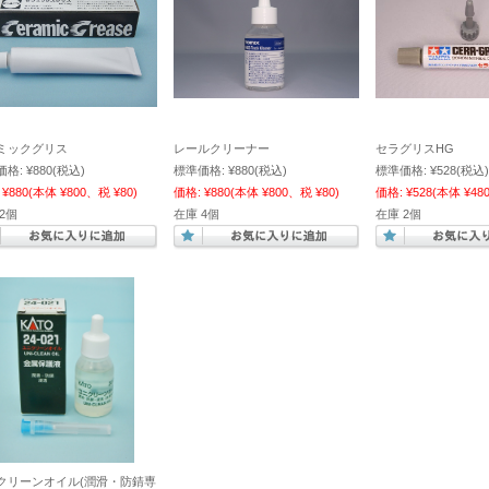
ミックグリス
レールクリーナー
セラグリスHG
価格:
¥880
(税込)
標準価格:
¥880
(税込)
標準価格:
¥528
(税込)
¥880
(本体 ¥800、税 ¥80)
価格:
¥880
(本体 ¥800、税 ¥80)
価格:
¥528
(本体 ¥48
2個
在庫 4個
在庫 2個
クリーンオイル(潤滑・防錆専