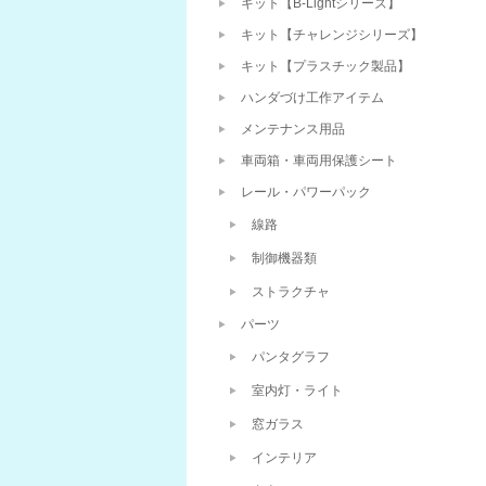
キット【B-Lightシリーズ】
キット【チャレンジシリーズ】
キット【プラスチック製品】
ハンダづけ工作アイテム
メンテナンス用品
車両箱・車両用保護シート
レール・パワーパック
線路
制御機器類
ストラクチャ
パーツ
パンタグラフ
室内灯・ライト
窓ガラス
インテリア