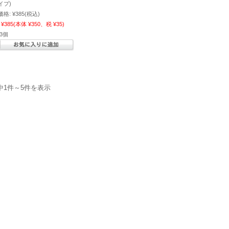
イプ)
価格:
¥385
(税込)
¥385
(本体 ¥350、税 ¥35)
3個
中1件～5件を表示