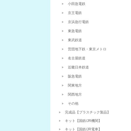
小田急電鉄
京王電鉄
京浜急行電鉄
東急電鉄
東武鉄道
営団地下鉄・東京メトロ
名古屋鉄道
近畿日本鉄道
阪急電鉄
関東地方
関西地方
その他
完成品【プラスチック製品】
キット【国鉄/JR機関】
キット【国鉄/JR電車】