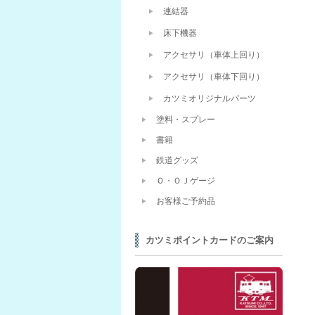
連結器
床下機器
アクセサリ（車体上回り）
アクセサリ（車体下回り）
カツミオリジナルパーツ
塗料・スプレー
書籍
鉄道グッズ
Ｏ・ＯＪゲージ
お客様ご予約品
カツミポイントカードのご案内