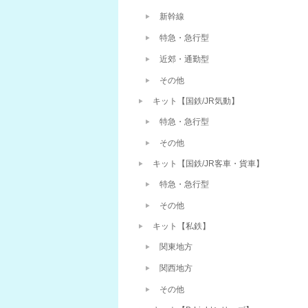
新幹線
特急・急行型
近郊・通勤型
その他
キット【国鉄/JR気動】
特急・急行型
その他
キット【国鉄/JR客車・貨車】
特急・急行型
その他
キット【私鉄】
関東地方
関西地方
その他