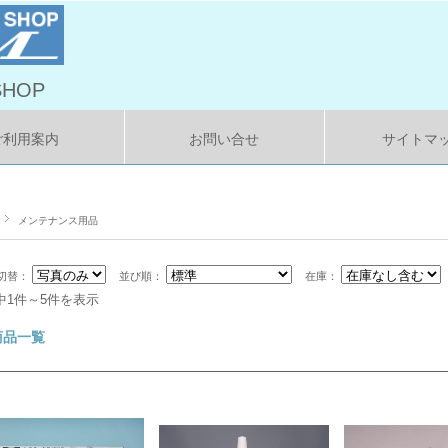
HOP
ご利用案内
お問い合せ
サイトマ
メンテナンス用品
切替：
並び順：
在庫：
中1件～5件を表示
商品一覧