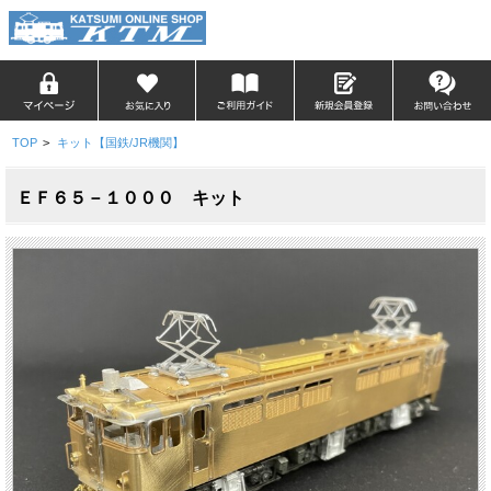
TOP
>
キット【国鉄/JR機関】
ＥＦ６５－１０００ キット