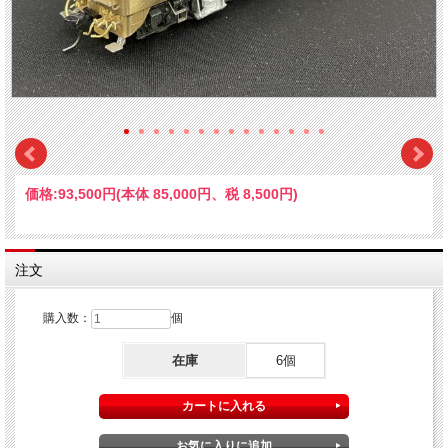
価格:
93,500円
(本体 85,000円、税 8,500円)
注文
購入数：
個
在庫
6個