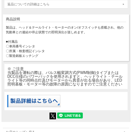
返品についての詳細はこちら
商品説明
製品は、ヘッド＆テールライト・モーターのオン/オフスイッチも搭載され、他の
気動車との連結や停止状態での照明演出が楽しめます。
■付属品
〇車両番号インレタ
〇所属・検査標記インレタ
〇製造銘板エッチング
※ ご注意
当製品を運転の際は、パルス幅変調方式(PWM制御)タイプまたは
DCC仕様のパワーパックを使用されますと、ヘッドライト・テール
ライト等の同時点灯及びモーターから異音が出る場合があり、LED
照明基板・モーター等の故障の原因になりますのでご注意ください