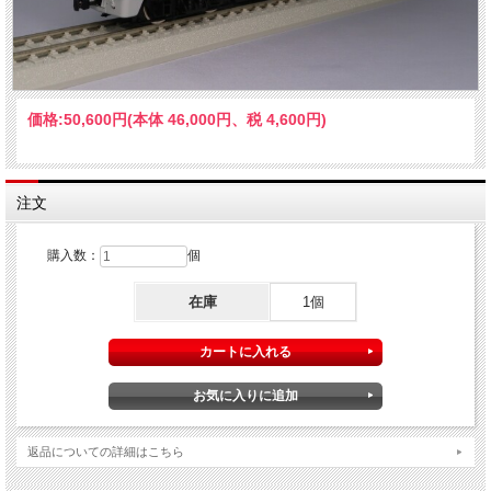
価格:
50,600円
(本体 46,000円、税 4,600円)
注文
購入数：
個
在庫
1個
返品についての詳細はこちら