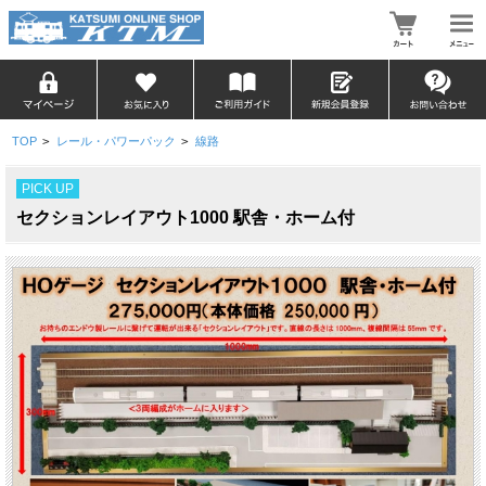
TOP
>
レール・パワーパック
>
線路
PICK UP
セクションレイアウト1000 駅舎・ホーム付