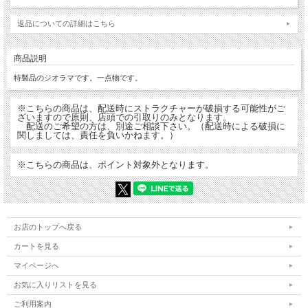
返品についての詳細はこちら
商品説明
特製品のジオラマです。一点物です。
※こちらの商品は、配送時にストラクチャーが破損する可能性がご
ざいますので原則、店頭での引取りのみとなります。
配送のご希望の方は、別途ご相談下さい。（配送時による破損に
関しましては、責任を負いかねます。）
※こちらの商品は、ポイント対象外となります。
お店のトップへ戻る
カートを見る
マイページへ
お気に入りリストを見る
ご利用案内