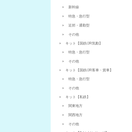
新幹線
特急・急行型
近郊・通勤型
その他
キット【国鉄/JR気動】
特急・急行型
その他
キット【国鉄/JR客車・貨車】
特急・急行型
その他
キット【私鉄】
関東地方
関西地方
その他