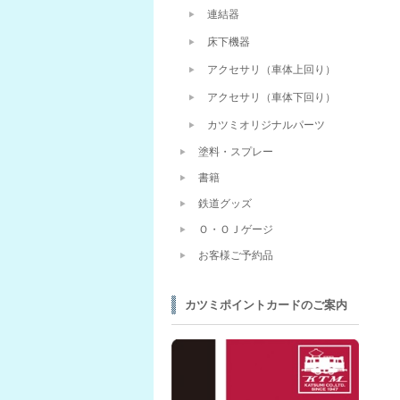
連結器
床下機器
アクセサリ（車体上回り）
アクセサリ（車体下回り）
カツミオリジナルパーツ
塗料・スプレー
書籍
鉄道グッズ
Ｏ・ＯＪゲージ
お客様ご予約品
カツミポイントカードのご案内