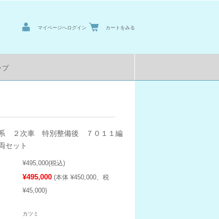
マイページへログイン
カートをみる
ップ
系 ２次車 特別整備後 ７０１１編
両セット
¥495,000
(税込)
¥495,000
(本体 ¥450,000、税
¥45,000)
カツミ