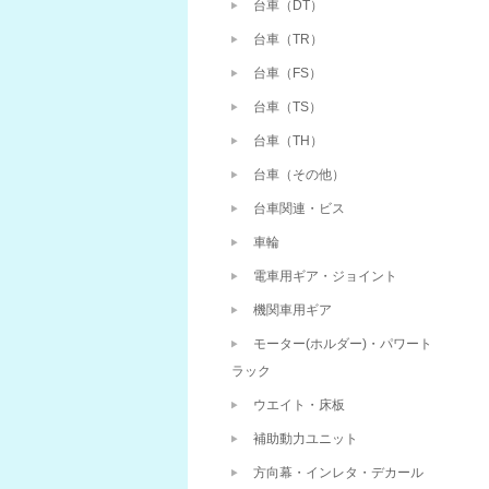
台車（DT）
台車（TR）
台車（FS）
台車（TS）
台車（TH）
台車（その他）
台車関連・ビス
車輪
電車用ギア・ジョイント
機関車用ギア
モーター(ホルダー)・パワート
ラック
ウエイト・床板
補助動力ユニット
方向幕・インレタ・デカール