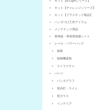
キット【B-Lightシリーズ】
キット【チャレンジシリーズ】
キット【プラスチック製品】
ハンダづけ工作アイテム
メンテナンス用品
車両箱・車両用保護シート
レール・パワーパック
線路
制御機器類
ストラクチャ
パーツ
パンタグラフ
室内灯・ライト
窓ガラス
インテリア