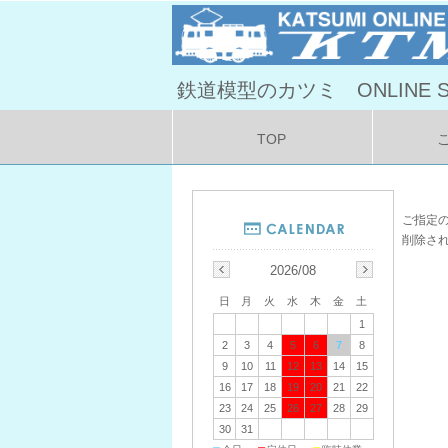
鉄道模型のカツミ ONLINE S
TOP
ご指定
削除さ
2026/08
日
月
火
水
木
金
土
1
2
3
4
5
6
7
8
9
10
11
12
13
14
15
16
17
18
19
20
21
22
23
24
25
26
27
28
29
30
31