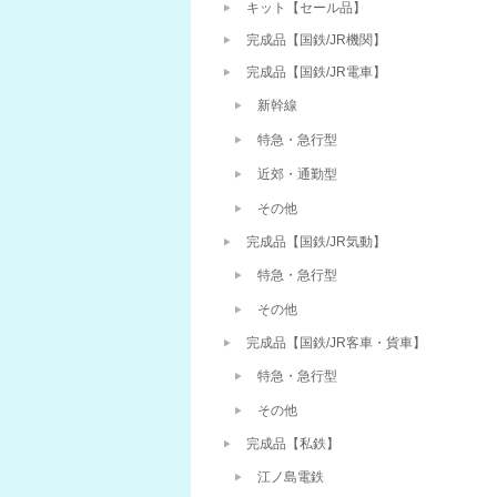
キット【セール品】
完成品【国鉄/JR機関】
完成品【国鉄/JR電車】
新幹線
特急・急行型
近郊・通勤型
その他
完成品【国鉄/JR気動】
特急・急行型
その他
完成品【国鉄/JR客車・貨車】
特急・急行型
その他
完成品【私鉄】
江ノ島電鉄