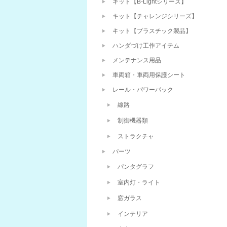
キット【B-Lightシリーズ】
キット【チャレンジシリーズ】
キット【プラスチック製品】
ハンダづけ工作アイテム
メンテナンス用品
車両箱・車両用保護シート
レール・パワーパック
線路
制御機器類
ストラクチャ
パーツ
パンタグラフ
室内灯・ライト
窓ガラス
インテリア