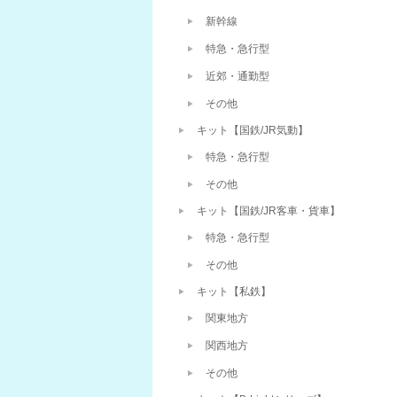
新幹線
特急・急行型
近郊・通勤型
その他
キット【国鉄/JR気動】
特急・急行型
その他
キット【国鉄/JR客車・貨車】
特急・急行型
その他
キット【私鉄】
関東地方
関西地方
その他