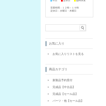
■
■
■
今日
定休日
臨時休業
営業時間：１２時～１９時
定休日：水曜日・木曜日
お気に入り
お気に入りリストを見る
商品カテゴリ
新製品予約受付
完成品【中古品】
完成品【セール品】
パーツ・他【セール品】