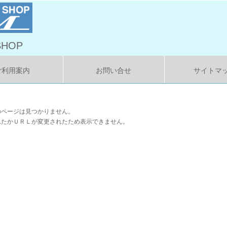
HOP
ご利用案内
お問い合せ
サイトマ
のページは見つかりません。
れたかＵＲＬが変更されたため表示できません。