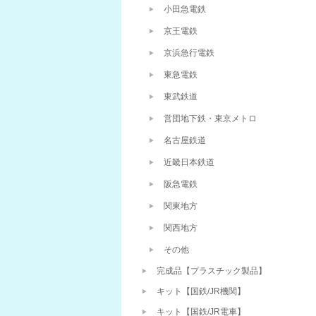
小田急電鉄
京王電鉄
京浜急行電鉄
東急電鉄
東武鉄道
営団地下鉄・東京メトロ
名古屋鉄道
近畿日本鉄道
阪急電鉄
関東地方
関西地方
その他
完成品【プラスチック製品】
キット【国鉄/JR機関】
キット【国鉄/JR電車】