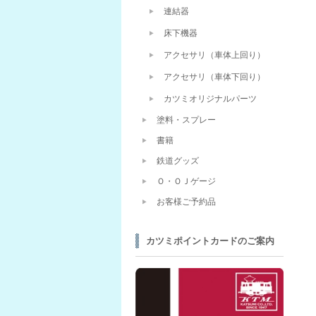
連結器
床下機器
アクセサリ（車体上回り）
アクセサリ（車体下回り）
カツミオリジナルパーツ
塗料・スプレー
書籍
鉄道グッズ
Ｏ・ＯＪゲージ
お客様ご予約品
カツミポイントカードのご案内