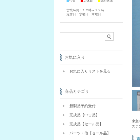
■
■
■
今日
定休日
臨時休業
営業時間：１２時～１９時
定休日：水曜日・木曜日
お気に入り
お気に入りリストを見る
商品カテゴリ
新製品予約受付
完成品【中古品】
東急
完成品【セール品】
ステ
パーツ・他【セール品】