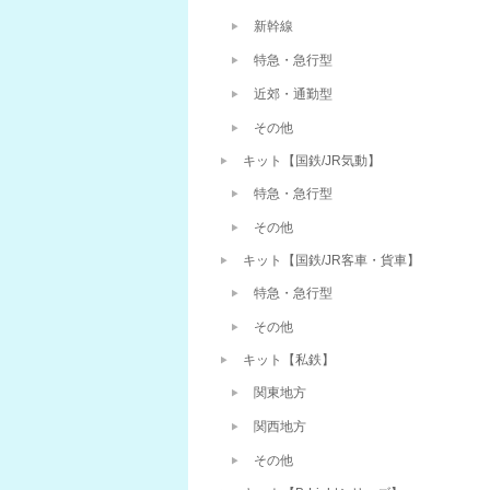
新幹線
特急・急行型
近郊・通勤型
その他
キット【国鉄/JR気動】
特急・急行型
その他
キット【国鉄/JR客車・貨車】
特急・急行型
その他
キット【私鉄】
関東地方
関西地方
その他