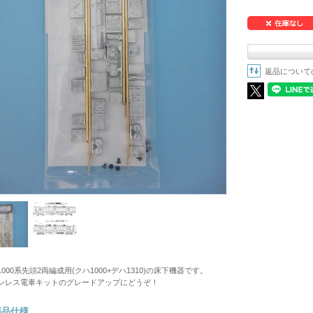
返品について
1000系先頭2両編成用(クハ1000+デハ1310)の床下機器です。
ンレス電車キットのグレードアップにどうぞ！
商品仕様