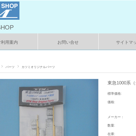
HOP
ご利用案内
お問い合せ
サイトマ
パーツ
カツミオリジナルパーツ
東急1000系
標準価格:
価格:
メーカー：
数量:
在庫: