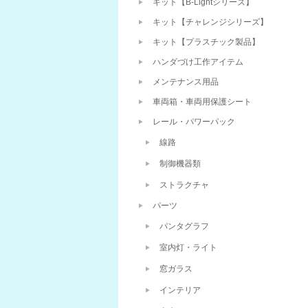
キット【B-Lightシリーズ】
キット【チャレンジシリーズ】
キット【プラスチック製品】
ハンダづけ工作アイテム
メンテナンス用品
車両箱・車両用保護シート
レール・パワーパック
線路
制御機器類
ストラクチャ
パーツ
パンタグラフ
室内灯・ライト
窓ガラス
インテリア