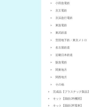
小田急電鉄
京王電鉄
京浜急行電鉄
東急電鉄
東武鉄道
営団地下鉄・東京メトロ
名古屋鉄道
近畿日本鉄道
阪急電鉄
関東地方
関西地方
その他
完成品【プラスチック製品】
キット【国鉄/JR機関】
キット【国鉄/JR電車】