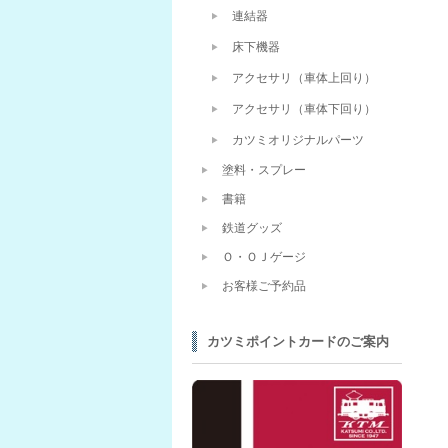
連結器
床下機器
アクセサリ（車体上回り）
アクセサリ（車体下回り）
カツミオリジナルパーツ
塗料・スプレー
書籍
鉄道グッズ
Ｏ・ＯＪゲージ
お客様ご予約品
カツミポイントカードのご案内